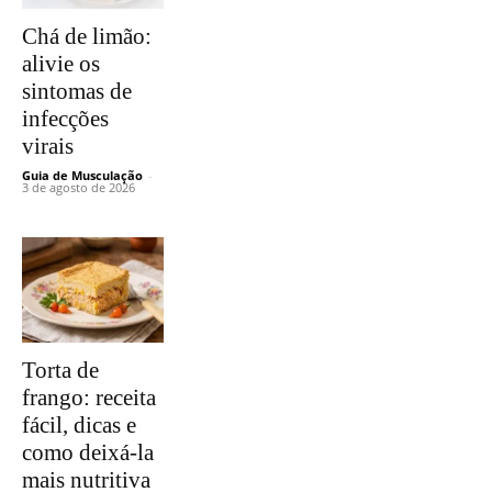
Chá de limão:
alivie os
sintomas de
infecções
virais
Guia de Musculação
-
3 de agosto de 2026
Torta de
frango: receita
fácil, dicas e
como deixá-la
mais nutritiva