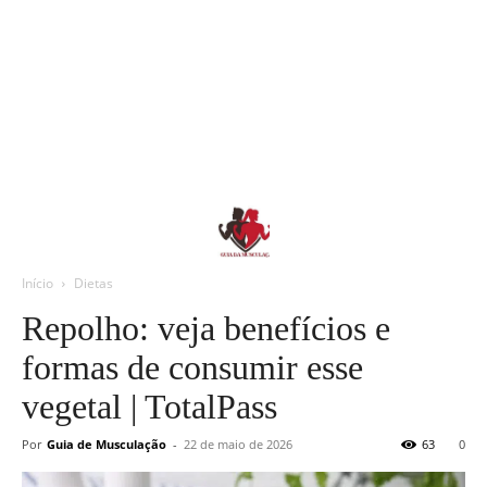
Início
Dietas
Repolho: veja benefícios e
formas de consumir esse
vegetal | TotalPass
Por
Guia de Musculação
-
22 de maio de 2026
63
0