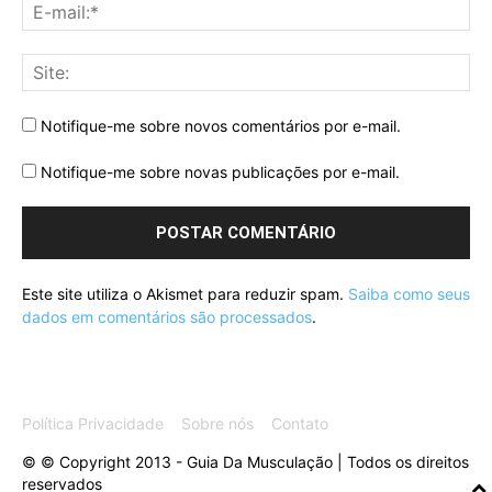
Notifique-me sobre novos comentários por e-mail.
Notifique-me sobre novas publicações por e-mail.
Este site utiliza o Akismet para reduzir spam.
Saiba como seus
dados em comentários são processados
.
Política Privacidade
Sobre nós
Contato
© © Copyright 2013 - Guia Da Musculação | Todos os direitos
reservados