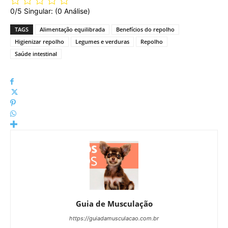
0/5
Singular: (0 Análise)
TAGS
Alimentação equilibrada
Benefícios do repolho
Higienizar repolho
Legumes e verduras
Repolho
Saúde intestinal
Guia de Musculação
https://guiadamusculacao.com.br