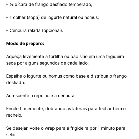
– ½ xícara de frango desfiado temperado;
– 1 colher (sopa) de iogurte natural ou homus;
– Cenoura ralada (opcional).
Modo de preparo:
Aqueça levemente a tortilha ou pão sírio em uma frigideira
seca por alguns segundos de cada lado.
Espalhe o iogurte ou homus como base e distribua o frango
desfiado.
Acrescente o repolho e a cenoura.
Enrole firmemente, dobrando as laterais para fechar bem o
recheio.
Se desejar, volte o wrap para a frigideira por 1 minuto para
selar.