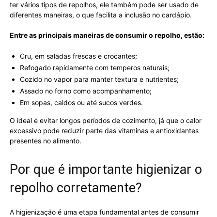
ter vários tipos de repolhos, ele também pode ser usado de
diferentes maneiras, o que facilita a inclusão no cardápio.
Entre as principais maneiras de consumir o repolho, estão:
Cru, em saladas frescas e crocantes;
Refogado rapidamente com temperos naturais;
Cozido no vapor para manter textura e nutrientes;
Assado no forno como acompanhamento;
Em sopas, caldos ou até sucos verdes.
O ideal é evitar longos períodos de cozimento, já que o calor
excessivo pode reduzir parte das vitaminas e antioxidantes
presentes no alimento.
Por que é importante higienizar o
repolho corretamente?
A higienização é uma etapa fundamental antes de consumir