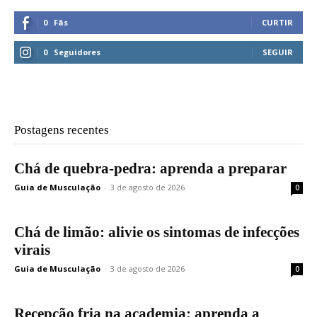
0
Fãs
CURTIR
0
Seguidores
SEGUIR
Postagens recentes
Chá de quebra-pedra: aprenda a preparar
Guia de Musculação
-
3 de agosto de 2026
0
Chá de limão: alivie os sintomas de infecções
virais
Guia de Musculação
-
3 de agosto de 2026
0
Recepção fria na academia: aprenda a