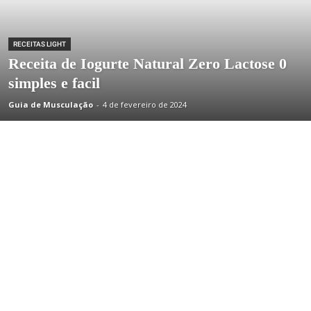
RECEITAS LIGHT
Receita de Iogurte Natural Zero Lactose 0
simples e facil
Guia de Musculação
-
4 de fevereiro de 2024