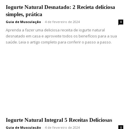
Iogurte Natural Desnatado: 2 Recieta deliciosa
simples, prática
Guia de Musculação
-
4 de fevereiro de 2024
0
Aprenda a fazer uma deliciosa receita de iogurte natural
desnatado em casa e aproveite todos os benefícios para a sua
saúde. Leia o artigo completo para conferir o passo a passo.
Iogurte Natural Integral 5 Receitas Deliciosas
Guia de Musculação
-
4 de fevereiro de 2024
0