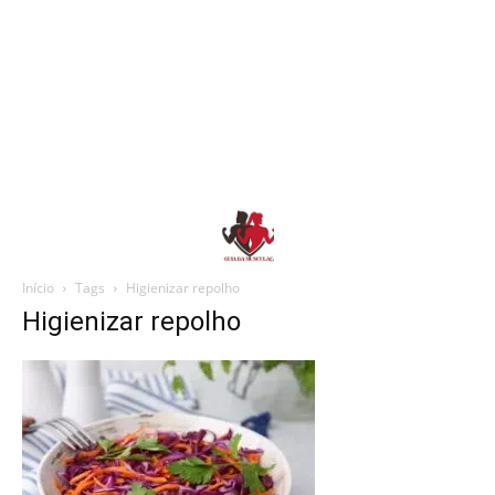
Início
Tags
Higienizar repolho
Higienizar repolho