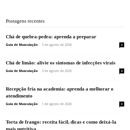
Postagens recentes
Chá de quebra-pedra: aprenda a preparar
Guia de Musculação
-
3 de agosto de 2026
0
Chá de limão: alivie os sintomas de infecções virais
Guia de Musculação
-
3 de agosto de 2026
0
Recepção fria na academia: aprenda a melhorar o
atendimento
Guia de Musculação
-
1 de agosto de 2026
0
Torta de frango: receita fácil, dicas e como deixá-la
mais nutritiva