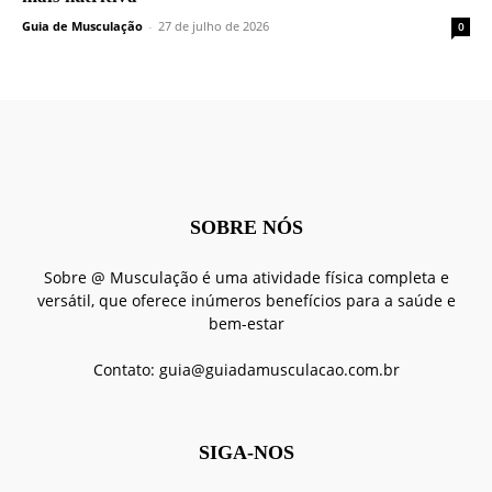
Guia de Musculação
-
27 de julho de 2026
0
SOBRE NÓS
Sobre @ Musculação é uma atividade física completa e
versátil, que oferece inúmeros benefícios para a saúde e
bem-estar
Contato:
guia@guiadamusculacao.com.br
SIGA-NOS