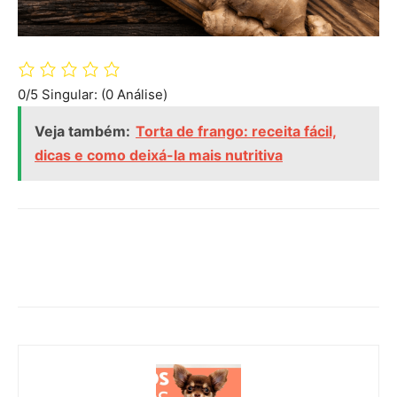
0/5
Singular: (0 Análise)
Veja também:
Torta de frango: receita fácil,
dicas e como deixá-la mais nutritiva