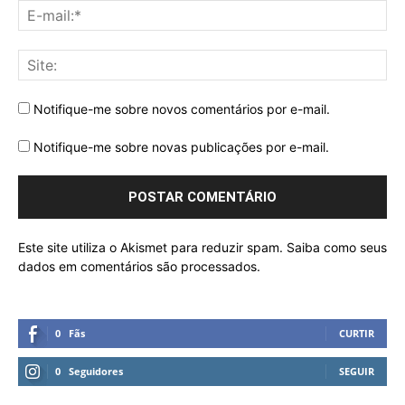
Notifique-me sobre novos comentários por e-mail.
Notifique-me sobre novas publicações por e-mail.
Este site utiliza o Akismet para reduzir spam.
Saiba como seus
dados em comentários são processados
.
0
Fãs
CURTIR
0
Seguidores
SEGUIR