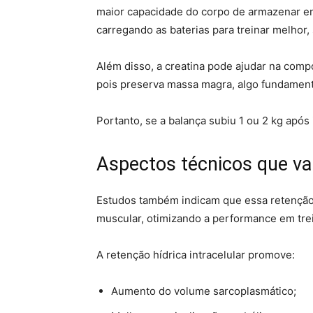
maior capacidade do corpo de armazenar en
carregando as baterias para treinar melhor,
Além disso, a creatina pode ajudar na com
pois preserva massa magra, algo fundamenta
Portanto, se a balança subiu 1 ou 2 kg após 
Aspectos técnicos que v
Estudos também indicam que essa retenção 
muscular, otimizando a performance em trei
A retenção hídrica intracelular promove:
Aumento do volume sarcoplasmático;