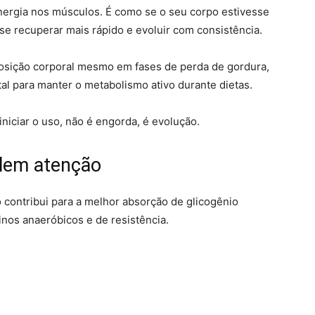
ergia nos músculos. É como se o seu corpo estivesse
 se recuperar mais rápido e evoluir com consistência.
posição corporal mesmo em fases de perda de gordura,
l para manter o metabolismo ativo durante dietas.
iniciar o uso, não é engorda, é evolução.
alem atenção
contribui para a melhor absorção de glicogênio
nos anaeróbicos e de resistência.