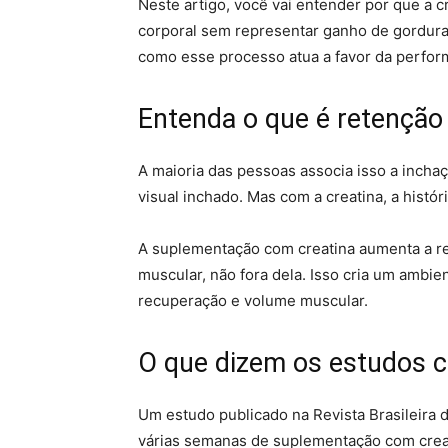
Neste artigo, você vai entender por que a 
corporal sem representar ganho de gordura,
como esse processo atua a favor da perform
Entenda o que é retenção
A maioria das pessoas associa isso a incha
visual inchado. Mas com a creatina, a histó
A suplementação com creatina aumenta a ret
muscular, não fora dela. Isso cria um ambie
recuperação e volume muscular.
O que dizem os estudos ci
Um estudo publicado na Revista Brasileira
várias semanas de suplementação com cre