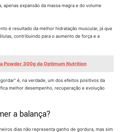
ra, apenas expansão da massa magra e do volume
o é resultado da melhor hidratação muscular, já que
lulas, contribuindo para o aumento de força e a
a Powder 300g da Optimum Nutrition
gordar” é, na verdade, um dos efeitos positivos da
nifica melhor desempenho, recuperação e evolução
mer a balança?
meiros dias não representa ganho de gordura, mas sim