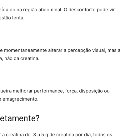
 líquido na região abdominal. O desconforto pode vir
stão lenta.
e momentaneamente alterar a percepção visual, mas a
, não da creatina.
queira melhorar performance, força, disposição ou
de emagrecimento.
retamente?
a creatina de 3 a 5 g de creatina por dia, todos os