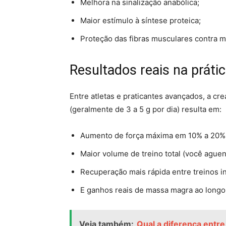
Melhora na sinalização anabólica;
Maior estímulo à síntese proteica;
Proteção das fibras musculares contra m
Resultados reais na práti
Entre atletas e praticantes avançados, a c
(geralmente de 3 a 5 g por dia) resulta em:
Aumento de força máxima em 10% a 20%
Maior volume de treino total (você aguen
Recuperação mais rápida entre treinos i
E ganhos reais de massa magra ao long
Veja também:
Qual a diferença entre