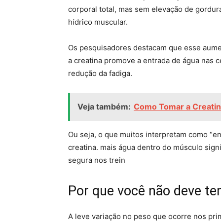
corporal total, mas sem elevação de gordu
hídrico muscular.
Os pesquisadores destacam que esse aument
a creatina promove a entrada de água nas cé
redução da fadiga.
Veja também:
Como Tomar a Creatin
Ou seja, o que muitos interpretam como “en
creatina. mais água dentro do músculo sig
segura nos trein
Por que você não deve te
A leve variação no peso que ocorre nos pri