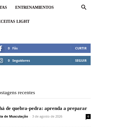
TAS
ENTRENAMIENTOS
CEITAS LIGHT
0
Fãs
CURTIR
0
Seguidores
SEGUIR
ostagens recentes
há de quebra-pedra: aprenda a preparar
ia de Musculação
-
3 de agosto de 2026
0