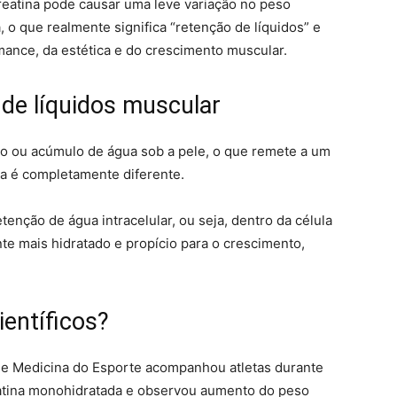
creatina pode causar uma leve variação no peso
 o que realmente significa “retenção de líquidos” e
ance, da estética e do crescimento muscular.
 de líquidos muscular
ço ou acúmulo de água sob a pele, o que remete a um
ria é completamente diferente.
enção de água intracelular, ou seja, dentro da célula
nte mais hidratado e propício para o crescimento,
entíficos?
 de Medicina do Esporte acompanhou atletas durante
atina monohidratada e observou aumento do peso