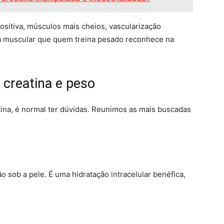
ositiva, músculos mais cheios, vascularização
za muscular que quem treina pesado reconhece na
creatina e peso
tina, é normal ter dúvidas. Reunimos as mais buscadas
o sob a pele. É uma hidratação intracelular benéfica,