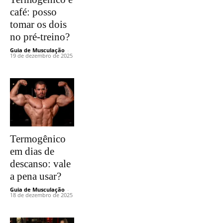
café: posso
tomar os dois
no pré-treino?
Guia de Musculação
-
19 de dezembro de 2025
Termogênico
em dias de
descanso: vale
a pena usar?
Guia de Musculação
-
18 de dezembro de 2025