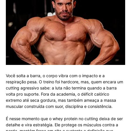
Você solta a barra, o corpo vibra com o impacto e a
respiração pesa. O treino foi hardcore, mas, quem encara um
cutting agressivo sabe: a luta não termina quando a barra
volta pro suporte. Fora da academia, o déficit calórico
extremo até seca gordura, mas também ameaça a massa
muscular construída com suor, disciplina e consistência.
É nesse momento que o whey protein no cutting deixa de ser
detalhe e vira estratégia. Ele protege os músculos contra a
perda, mantém força em alta e sustenta a definição que