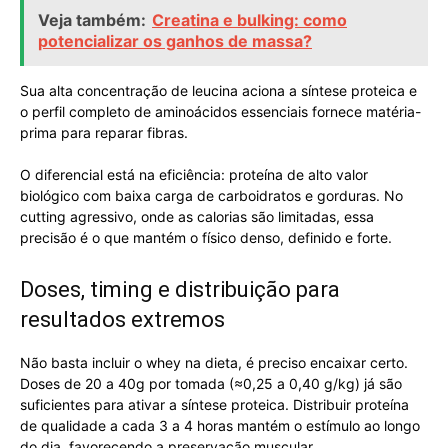
Veja também:
Creatina e bulking: como
potencializar os ganhos de massa?
Sua alta concentração de leucina aciona a síntese proteica e
o perfil completo de aminoácidos essenciais fornece matéria-
prima para reparar fibras.
O diferencial está na eficiência: proteína de alto valor
biológico com baixa carga de carboidratos e gorduras. No
cutting agressivo, onde as calorias são limitadas, essa
precisão é o que mantém o físico denso, definido e forte.
Doses, timing e distribuição para
resultados extremos
Não basta incluir o whey na dieta, é preciso encaixar certo.
Doses de 20 a 40g por tomada (≈0,25 a 0,40 g/kg) já são
suficientes para ativar a síntese proteica. Distribuir proteína
de qualidade a cada 3 a 4 horas mantém o estímulo ao longo
do dia, favorecendo a preservação muscular.