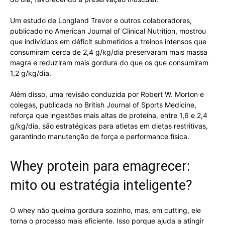
Um estudo de Longland Trevor e outros colaboradores,
publicado no American Journal of Clinical Nutrition, mostrou
que indivíduos em déficit submetidos a treinos intensos que
consumiram cerca de 2,4 g/kg/dia preservaram mais massa
magra e reduziram mais gordura do que os que consumiram
1,2 g/kg/dia.
Além disso, uma revisão conduzida por Robert W. Morton e
colegas, publicada no British Journal of Sports Medicine,
reforça que ingestões mais altas de proteína, entre 1,6 e 2,4
g/kg/dia, são estratégicas para atletas em dietas restritivas,
garantindo manutenção de força e performance física.
Whey protein para emagrecer:
mito ou estratégia inteligente?
O whey não queima gordura sozinho, mas, em cutting, ele
torna o processo mais eficiente. Isso porque ajuda a atingir