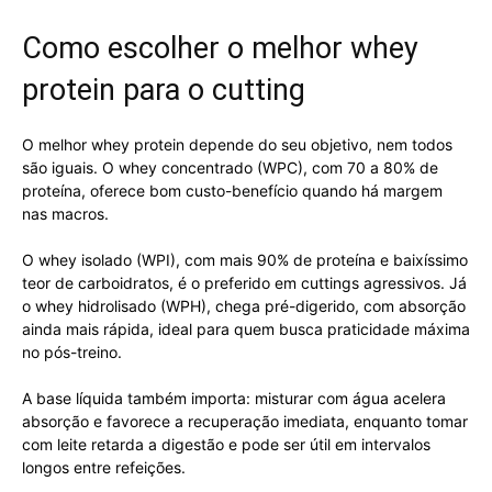
Como escolher o melhor whey
protein para o cutting
O melhor whey protein depende do seu objetivo, nem todos
são iguais. O whey concentrado (WPC), com 70 a 80% de
proteína, oferece bom custo-benefício quando há margem
nas macros.
O whey isolado (WPI), com mais 90% de proteína e baixíssimo
teor de carboidratos, é o preferido em cuttings agressivos. Já
o whey hidrolisado (WPH), chega pré-digerido, com absorção
ainda mais rápida, ideal para quem busca praticidade máxima
no pós-treino.
A base líquida também importa: misturar com água acelera
absorção e favorece a recuperação imediata, enquanto tomar
com leite retarda a digestão e pode ser útil em intervalos
longos entre refeições.