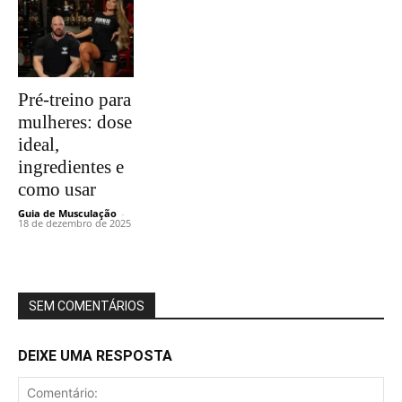
Pré-treino para
mulheres: dose
ideal,
ingredientes e
como usar
Guia de Musculação
-
18 de dezembro de 2025
SEM COMENTÁRIOS
DEIXE UMA RESPOSTA