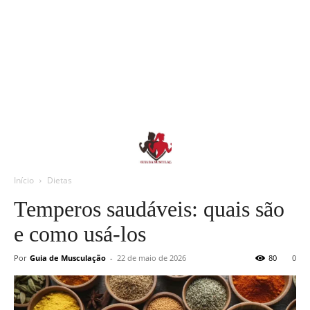
Início
Dietas
Temperos saudáveis: quais são
e como usá-los
Por
Guia de Musculação
-
22 de maio de 2026
80
0