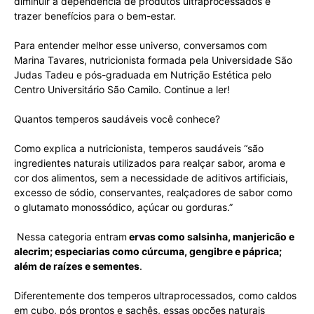
diminuir a dependência de produtos ultraprocessados e
trazer benefícios para o bem-estar.
Para entender melhor esse universo, conversamos com
Marina Tavares, nutricionista formada pela Universidade São
Judas Tadeu e pós-graduada em Nutrição Estética pelo
Centro Universitário São Camilo. Continue a ler!
Quantos temperos saudáveis você conhece?
Como explica a nutricionista, temperos saudáveis “são
ingredientes naturais utilizados para realçar sabor, aroma e
cor dos alimentos, sem a necessidade de aditivos artificiais,
excesso de sódio, conservantes, realçadores de sabor como
o glutamato monossódico, açúcar ou gorduras.”
Nessa categoria entram
ervas como salsinha, manjericão e
alecrim; especiarias como cúrcuma, gengibre e páprica;
além de raízes e sementes
.
Diferentemente dos temperos ultraprocessados, como caldos
em cubo, pós prontos e sachês, essas opções naturais