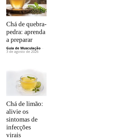
Chá de quebra-
pedra: aprenda
a preparar
Guia de Musculação
-
3 de agosto de 2026
Chá de limão:
alivie os
sintomas de
infecções
virais