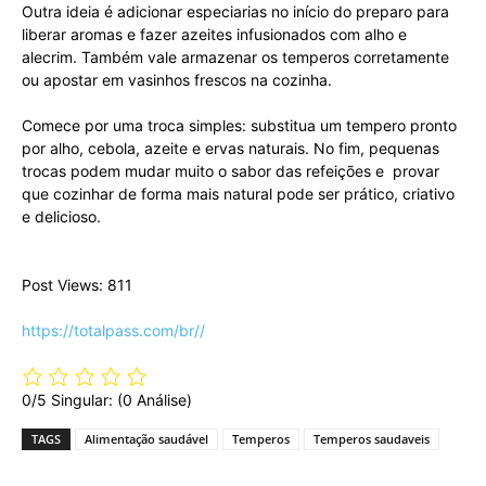
Outra ideia é adicionar especiarias no início do preparo para
liberar aromas e fazer azeites infusionados com alho e
alecrim. Também vale armazenar os temperos corretamente
ou apostar em vasinhos frescos na cozinha.
Comece por uma troca simples: substitua um tempero pronto
por alho, cebola, azeite e ervas naturais. No fim, pequenas
trocas podem mudar muito o sabor das refeições e provar
que cozinhar de forma mais natural pode ser prático, criativo
e delicioso.
Post Views: 811
https://totalpass.com/br//
0/5
Singular: (0 Análise)
TAGS
Alimentação saudável
Temperos
Temperos saudaveis