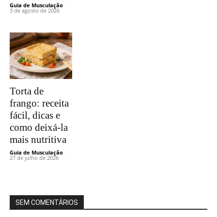
Guia de Musculação
-
3 de agosto de 2026
Torta de
frango: receita
fácil, dicas e
como deixá-la
mais nutritiva
Guia de Musculação
-
27 de julho de 2026
SEM COMENTÁRIOS