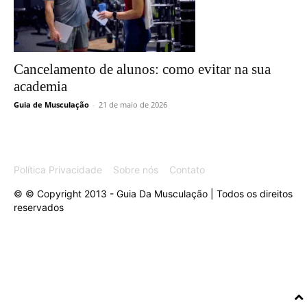
Cancelamento de alunos: como evitar na sua
academia
Guia de Musculação
-
21 de maio de 2026
Política Privacidade
Sobre nós
Contato
© © Copyright 2013 - Guia Da Musculação | Todos os direitos
reservados