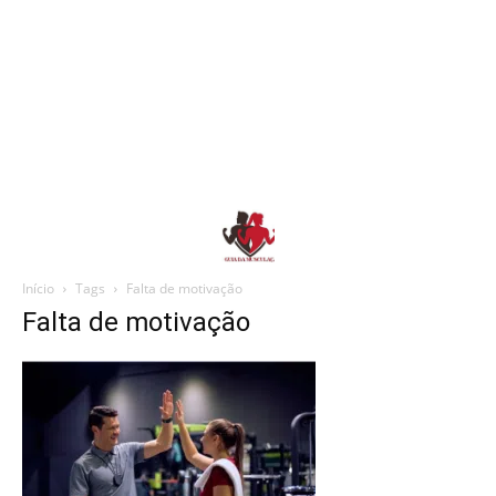
Início
Tags
Falta de motivação
Falta de motivação