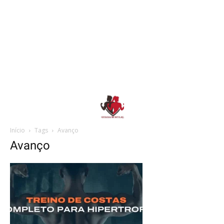
Início
Tags
Avanço
Avanço