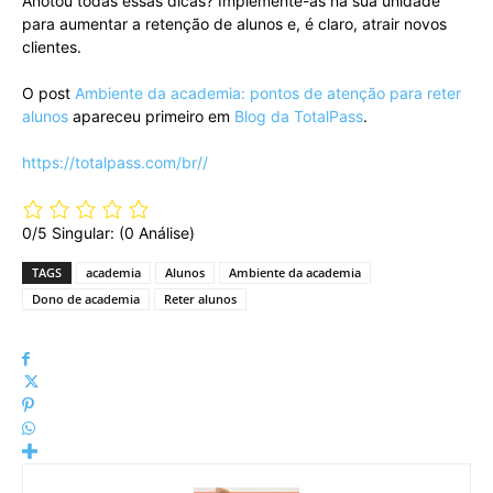
Anotou todas essas dicas? Implemente-as na sua unidade
para aumentar a retenção de alunos e, é claro, atrair novos
clientes.
O post
Ambiente da academia: pontos de atenção para reter
alunos
apareceu primeiro em
Blog da TotalPass
.
https://totalpass.com/br//
0/5
Singular: (0 Análise)
TAGS
academia
Alunos
Ambiente da academia
Dono de academia
Reter alunos