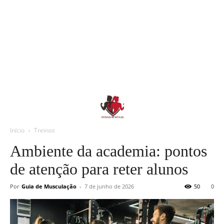
Início
Treinos
Ambiente da academia: pontos
de atenção para reter alunos
Por
Guia de Musculação
-
7 de junho de 2026
50
0