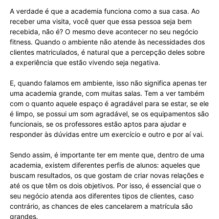
A verdade é que a academia funciona como a sua casa. Ao
receber uma visita, você quer que essa pessoa seja bem
recebida, não é? O mesmo deve acontecer no seu negócio
fitness. Quando o ambiente não atende às necessidades dos
clientes matriculados, é natural que a percepção deles sobre
a experiência que estão vivendo seja negativa.
E, quando falamos em ambiente, isso não significa apenas ter
uma academia grande, com muitas salas. Tem a ver também
com o quanto aquele espaço é agradável para se estar, se ele
é limpo, se possui um som agradável, se os equipamentos são
funcionais, se os professores estão aptos para ajudar e
responder às dúvidas entre um exercício e outro e por aí vai.
Sendo assim, é importante ter em mente que, dentro de uma
academia, existem diferentes perfis de alunos: aqueles que
buscam resultados, os que gostam de criar novas relações e
até os que têm os dois objetivos. Por isso, é essencial que o
seu negócio atenda aos diferentes tipos de clientes, caso
contrário, as chances de eles cancelarem a matrícula são
grandes.