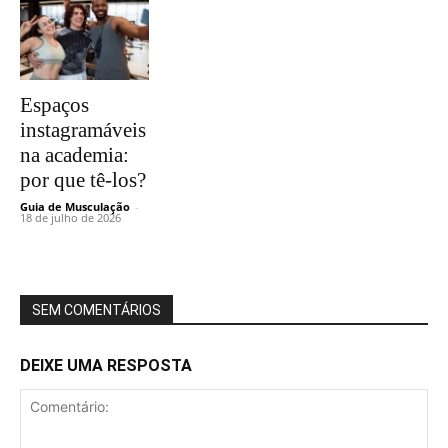
Espaços
instagramáveis
na academia:
por que tê-los?
Guia de Musculação
-
18 de julho de 2026
SEM COMENTÁRIOS
DEIXE UMA RESPOSTA