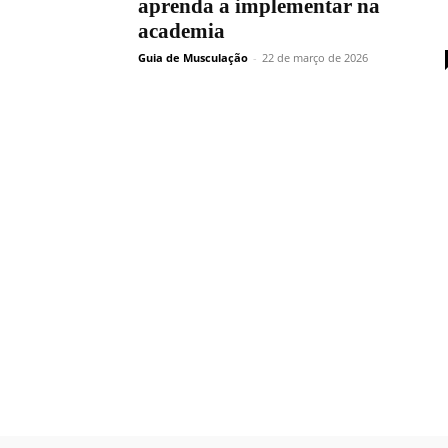
aprenda a implementar na
academia
Guia de Musculação
-
22 de março de 2026