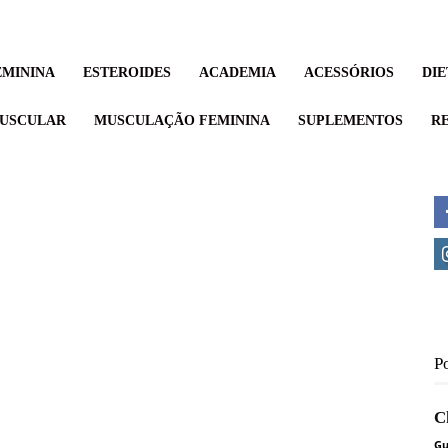
MININA
ESTEROIDES
ACADEMIA
ACESSÓRIOS
DIE
USCULAR
MUSCULAÇÃO FEMININA
SUPLEMENTOS
RE
P
C
Gu