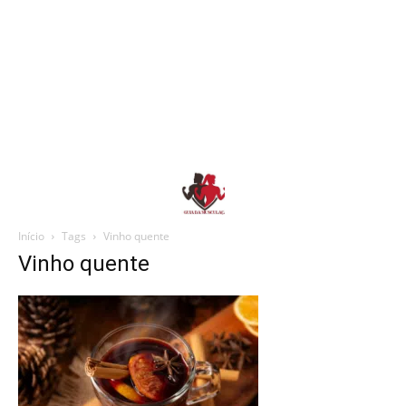
Início
Tags
Vinho quente
Vinho quente