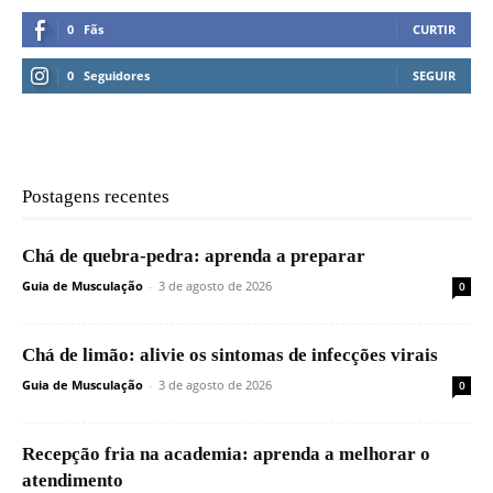
0
Fãs
CURTIR
0
Seguidores
SEGUIR
Postagens recentes
Chá de quebra-pedra: aprenda a preparar
Guia de Musculação
-
3 de agosto de 2026
0
Chá de limão: alivie os sintomas de infecções virais
Guia de Musculação
-
3 de agosto de 2026
0
Recepção fria na academia: aprenda a melhorar o
atendimento