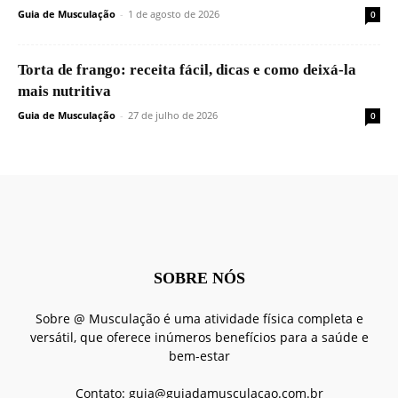
Guia de Musculação
-
1 de agosto de 2026
0
Torta de frango: receita fácil, dicas e como deixá-la
mais nutritiva
Guia de Musculação
-
27 de julho de 2026
0
SOBRE NÓS
Sobre @ Musculação é uma atividade física completa e
versátil, que oferece inúmeros benefícios para a saúde e
bem-estar
Contato:
guia@guiadamusculacao.com.br