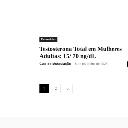
Esteroides
Testosterona Total em Mulheres
Adultas: 15/ 70 ng/dL
Guia de Musculação
-
8 de fevereiro de 2025
1
2