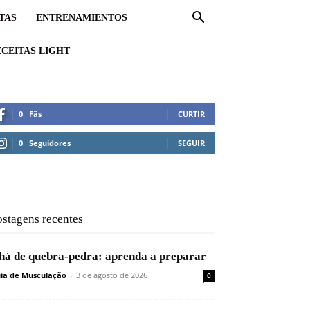
TAS
ENTRENAMIENTOS
CEITAS LIGHT
0
Fãs
CURTIR
0
Seguidores
SEGUIR
ostagens recentes
há de quebra-pedra: aprenda a preparar
ia de Musculação
-
3 de agosto de 2026
0