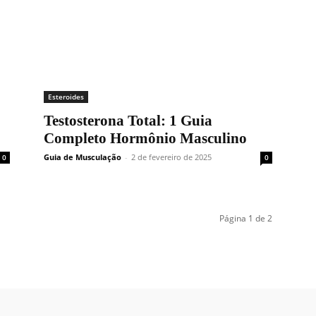
Esteroides
Testosterona Total: 1 Guia
Completo Hormônio Masculino
Guia de Musculação
-
2 de fevereiro de 2025
0
0
Página 1 de 2