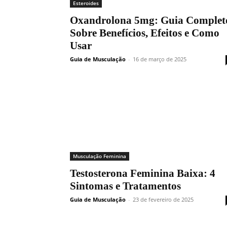
Esteroides
Oxandrolona 5mg: Guia Complet
Sobre Benefícios, Efeitos e Como
Usar
Guia de Musculação
-
16 de março de 2025
Musculação Feminina
Testosterona Feminina Baixa: 4
Sintomas e Tratamentos
Guia de Musculação
-
23 de fevereiro de 2025