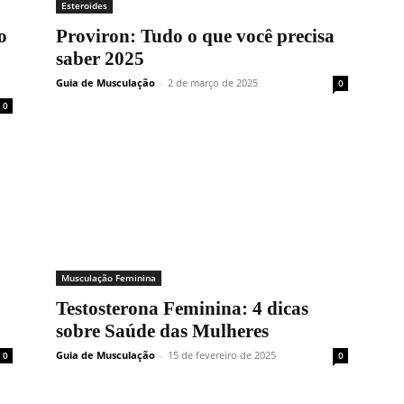
Esteroides
o
Proviron: Tudo o que você precisa
saber 2025
Guia de Musculação
-
2 de março de 2025
0
0
Musculação Feminina
Testosterona Feminina: 4 dicas
sobre Saúde das Mulheres
Guia de Musculação
-
15 de fevereiro de 2025
0
0