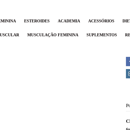
MININA
ESTEROIDES
ACADEMIA
ACESSÓRIOS
DIE
USCULAR
MUSCULAÇÃO FEMININA
SUPLEMENTOS
RE
P
C
Gu