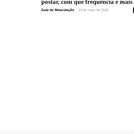
postar, com que frequência e mais
Guia de Musculação
-
23 de maio de 2026