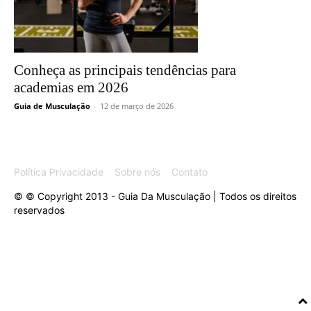
Conheça as principais tendências para
academias em 2026
Guia de Musculação
-
12 de março de 2026
Política Privacidade
Sobre nós
Contato
© © Copyright 2013 - Guia Da Musculação | Todos os direitos
reservados