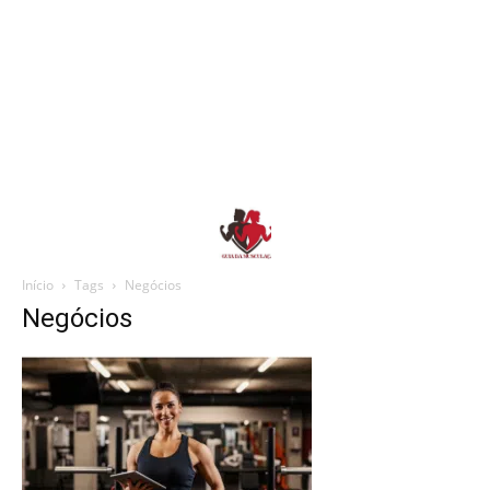
Início
Tags
Negócios
Negócios