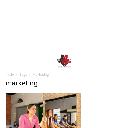
Início
Tags
Marketing
marketing