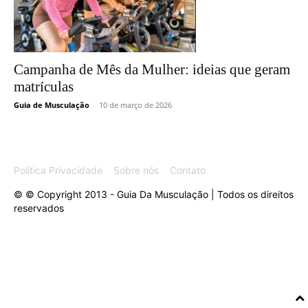
Campanha de Mês da Mulher: ideias que geram
matrículas
Guia de Musculação
-
10 de março de 2026
Política Privacidade
Sobre nós
Contato
© © Copyright 2013 - Guia Da Musculação | Todos os direitos
reservados