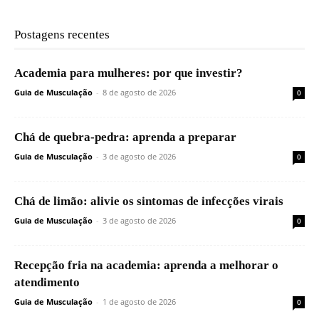
Postagens recentes
Academia para mulheres: por que investir?
Guia de Musculação
-
8 de agosto de 2026
0
Chá de quebra-pedra: aprenda a preparar
Guia de Musculação
-
3 de agosto de 2026
0
Chá de limão: alivie os sintomas de infecções virais
Guia de Musculação
-
3 de agosto de 2026
0
Recepção fria na academia: aprenda a melhorar o
atendimento
Guia de Musculação
-
1 de agosto de 2026
0